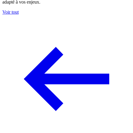
adapté à vos enjeux.
Voir tout