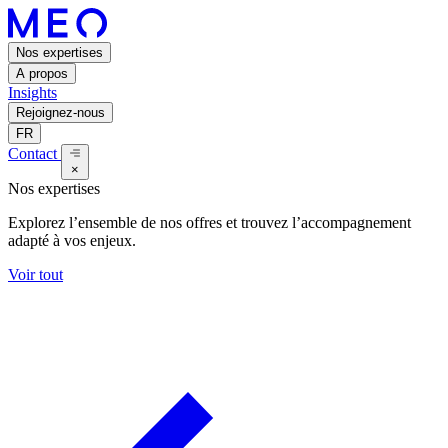
Nos expertises
A propos
Insights
Rejoignez-nous
FR
Contact
×
Nos expertises
Explorez l’ensemble de nos offres et trouvez l’accompagnement
adapté à vos enjeux.
Voir tout