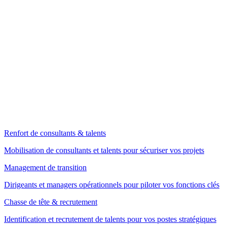
Renfort de consultants & talents
Mobilisation de consultants et talents pour sécuriser vos projets
Management de transition
Dirigeants et managers opérationnels pour piloter vos fonctions clés
Chasse de tête & recrutement
Identification et recrutement de talents pour vos postes stratégiques