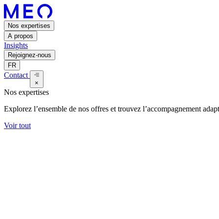
Nos expertises
A propos
Insights
Rejoignez-nous
FR
Contact
×
Nos expertises
Explorez l’ensemble de nos offres et trouvez l’accompagnement adapt
Voir tout