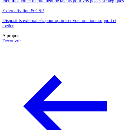
Identification et recrutement de talents pour vos postes stratégiques
Externalisation & CSP
Dispositifs externalisés pour optimiser vos fonctions support et
métier
A propos
Découvrir