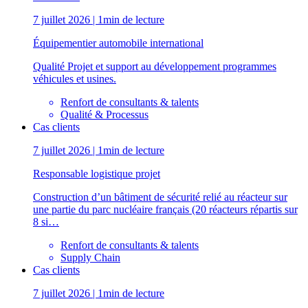
7 juillet 2026 | 1min de lecture
Équipementier automobile international
Qualité Projet et support au développement programmes
véhicules et usines.
Renfort de consultants & talents
Qualité & Processus
Cas clients
7 juillet 2026 | 1min de lecture
Responsable logistique projet
Construction d’un bâtiment de sécurité relié au réacteur sur
une partie du parc nucléaire français (20 réacteurs répartis sur
8 si…
Renfort de consultants & talents
Supply Chain
Cas clients
7 juillet 2026 | 1min de lecture