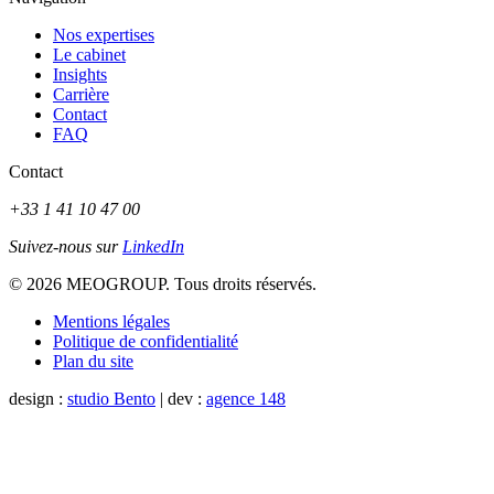
Nos expertises
Le cabinet
Insights
Carrière
Contact
FAQ
Contact
+33 1 41 10 47 00
Suivez-nous sur
LinkedIn
© 2026 MEOGROUP. Tous droits réservés.
Mentions légales
Politique de confidentialité
Plan du site
design :
studio Bento
| dev :
agence 148