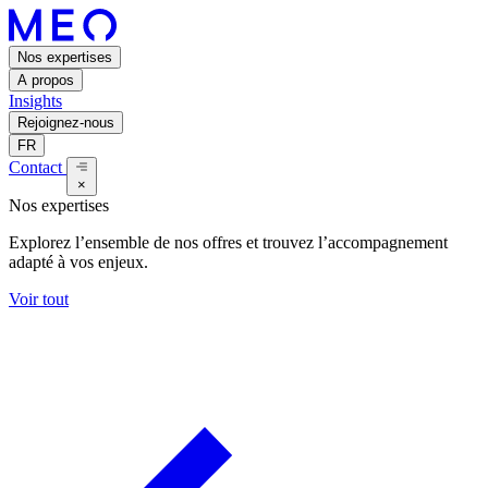
Nos expertises
A propos
Insights
Rejoignez-nous
FR
Contact
×
Nos expertises
Explorez l’ensemble de nos offres et trouvez l’accompagnement
adapté à vos enjeux.
Voir tout